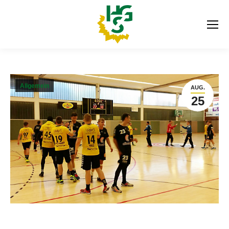
Allgemein
AUG.
25