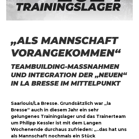
„ALS MANNSCHAFT
VORANGEKOMMEN“
TEAMBUILDING-MASSNAHMEN U
ND INTEGRATION DER „NEUEN“ I
N LA BRESSE IM MITTELPUNKT
Saarlouis/La Bresse. Grundsätzlich war „la
Bresse“ auch in diesem Jahr ein sehr
gelungenes Trainingslager und das Trainerteam
um Philipp Kessler ist mit dem Langen
Wochenende durchaus zufrieden: „..das hat uns
als Mannschaft nochmals ein Stück