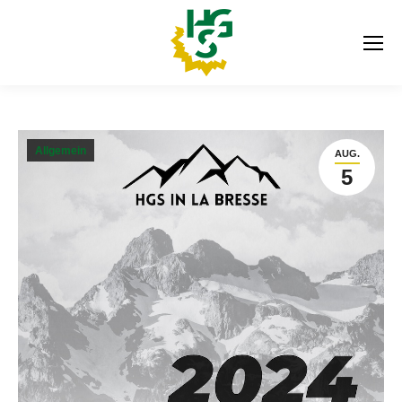
Allgemein
AUG.
5