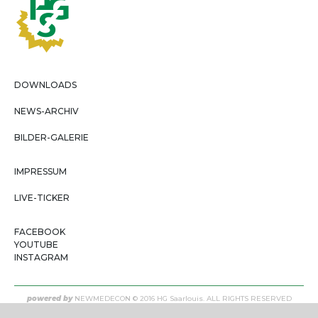
DOWNLOADS
NEWS-ARCHIV
BILDER-GALERIE
IMPRESSUM
LIVE-TICKER
FACEBOOK
YOUTUBE
INSTAGRAM
powered by
NEWMEDECON
© 2016 HG Saarlouis. ALL RIGHTS RESERVED