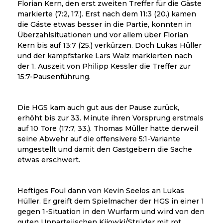
Florian Kern, den erst zweiten Treffer für die Gäste
markierte (7:2, 17.). Erst nach dem 11:3 (20.) kamen
die Gäste etwas besser in die Partie, konnten in
Überzahlsituationen und vor allem über Florian
Kern bis auf 13:7 (25.) verkürzen. Doch Lukas Hüller
und der kampfstarke Lars Walz markierten nach
der 1. Auszeit von Philipp Kessler die Treffer zur
15:7-Pausenführung.
Die HGS kam auch gut aus der Pause zurück,
erhöht bis zur 33. Minute ihren Vorsprung erstmals
auf 10 Tore (17:7, 33.). Thomas Müller hatte derweil
seine Abwehr auf die offensivere 5:1-Variante
umgestellt und damit den Gastgebern die Sache
etwas erschwert.
Heftiges Foul dann von Kevin Seelos an Lukas
Hüller. Er greift dem Spielmacher der HGS in einer 1
gegen 1-Situation in den Wurfarm und wird von den
guten Unparteiischen Kijowki/Strüder mit rot