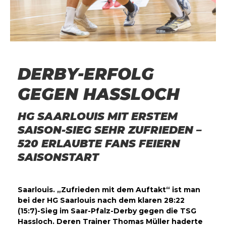
DERBY-ERFOLG
GEGEN HASSLOCH
HG SAARLOUIS MIT ERSTEM
SAISON-SIEG SEHR ZUFRIEDEN –
520 ERLAUBTE FANS FEIERN
SAISONSTART
Saarlouis. „Zufrieden mit dem Auftakt“ ist man
bei der HG Saarlouis nach dem klaren 28:22
(15:7)-Sieg im Saar-Pfalz-Derby gegen die TSG
Hassloch. Deren Trainer Thomas Müller haderte