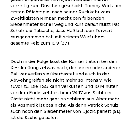
vorzeitig zum Duschen geschickt. Tommy Wirtz, im
ersten Pflichtspiel nach seiner Rückkehr vom
Zweitligisten Rimpar, macht den folgenden
Siebenmeter sicher weg und kurz darauf nutzt Pat
Schulz die Tatsache, dass Haßloch den Torwart
rausgenommen hat, mit seinem Wurf übers
gesamte Feld zum 19:9 (37.).
Doch in der Folge lässt die Konzentration bei den
Kessler-Jungs etwas nach, den einen oder anderen
Ball verwerfen sie überhastet und auch in der
Abwehr greifen sie nicht mehr so intensiv, wie
zuvor zu. Die TSG kann verkürzen und 10 Minuten
vor dem Ende sieht es beim 24:17 aus Sicht der
Gäste nicht mehr ganz so schlimm aus. Aber mehr
als Kosmetik ist das nicht. Als dann Patrick Schulz
auch noch den Siebenmeter von Djozic pariert (51.),
ist die Sache gelaufen.