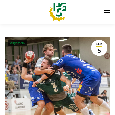
Allgemein
SEP.
5