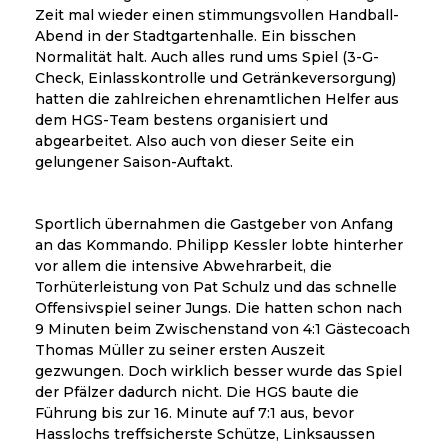
Zeit mal wieder einen stimmungsvollen Handball-
Abend in der Stadtgartenhalle. Ein bisschen
Normalität halt. Auch alles rund ums Spiel (3-G-
Check, Einlasskontrolle und Getränkeversorgung)
hatten die zahlreichen ehrenamtlichen Helfer aus
dem HGS-Team bestens organisiert und
abgearbeitet. Also auch von dieser Seite ein
gelungener Saison-Auftakt.
Sportlich übernahmen die Gastgeber von Anfang
an das Kommando. Philipp Kessler lobte hinterher
vor allem die intensive Abwehrarbeit, die
Torhüterleistung von Pat Schulz und das schnelle
Offensivspiel seiner Jungs. Die hatten schon nach
9 Minuten beim Zwischenstand von 4:1 Gästecoach
Thomas Müller zu seiner ersten Auszeit
gezwungen. Doch wirklich besser wurde das Spiel
der Pfälzer dadurch nicht. Die HGS baute die
Führung bis zur 16. Minute auf 7:1 aus, bevor
Hasslochs treffsicherste Schütze, Linksaussen