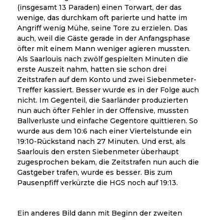
(insgesamt 13 Paraden) einen Torwart, der das
wenige, das durchkam oft parierte und hatte im
Angriff wenig Mühe, seine Tore zu erzielen. Das
auch, weil die Gäste gerade in der Anfangsphase
öfter mit einem Mann weniger agieren mussten.
Als Saarlouis nach zwölf gespielten Minuten die
erste Auszeit nahm, hatten sie schon drei
Zeitstrafen auf dem Konto und zwei Siebenmeter-
Treffer kassiert. Besser wurde es in der Folge auch
nicht. Im Gegenteil, die Saarländer produzierten
nun auch öfter Fehler in der Offensive, mussten
Ballverluste und einfache Gegentore quittieren. So
wurde aus dem 10:6 nach einer Viertelstunde ein
19:10-Rückstand nach 27 Minuten. Und erst, als
Saarlouis den ersten Siebenmeter überhaupt
zugesprochen bekam, die Zeitstrafen nun auch die
Gastgeber trafen, wurde es besser. Bis zum
Pausenpfiff verkürzte die HGS noch auf 19:13.
Ein anderes Bild dann mit Beginn der zweiten