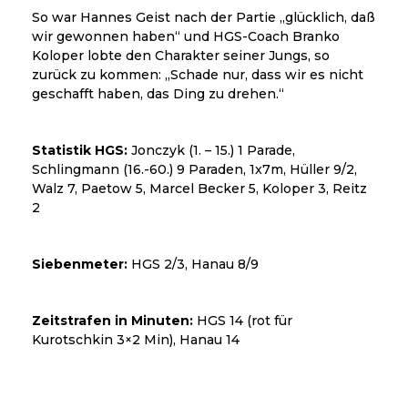
So war Hannes Geist nach der Partie „glücklich, daß
wir gewonnen haben“ und HGS-Coach Branko
Koloper lobte den Charakter seiner Jungs, so
zurück zu kommen: „Schade nur, dass wir es nicht
geschafft haben, das Ding zu drehen.“
Statistik HGS:
Jonczyk (1. – 15.) 1 Parade,
Schlingmann (16.-60.) 9 Paraden, 1x7m, Hüller 9/2,
Walz 7, Paetow 5, Marcel Becker 5, Koloper 3, Reitz
2
Siebenmeter:
HGS 2/3, Hanau 8/9
Zeitstrafen in Minuten:
HGS 14 (rot für
Kurotschkin 3×2 Min), Hanau 14