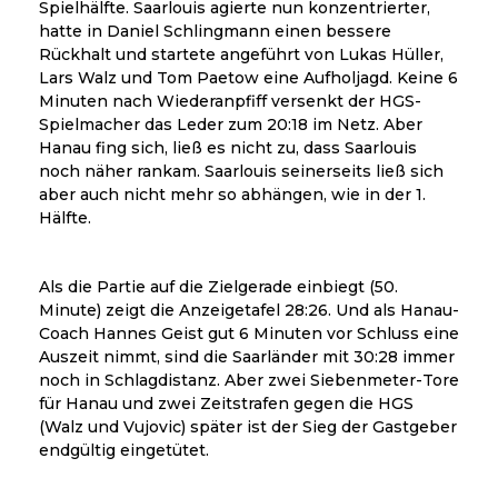
Spielhälfte. Saarlouis agierte nun konzentrierter,
hatte in Daniel Schlingmann einen bessere
Rückhalt und startete angeführt von Lukas Hüller,
Lars Walz und Tom Paetow eine Aufholjagd. Keine 6
Minuten nach Wiederanpfiff versenkt der HGS-
Spielmacher das Leder zum 20:18 im Netz. Aber
Hanau fing sich, ließ es nicht zu, dass Saarlouis
noch näher rankam. Saarlouis seinerseits ließ sich
aber auch nicht mehr so abhängen, wie in der 1.
Hälfte.
Als die Partie auf die Zielgerade einbiegt (50.
Minute) zeigt die Anzeigetafel 28:26. Und als Hanau-
Coach Hannes Geist gut 6 Minuten vor Schluss eine
Auszeit nimmt, sind die Saarländer mit 30:28 immer
noch in Schlagdistanz. Aber zwei Siebenmeter-Tore
für Hanau und zwei Zeitstrafen gegen die HGS
(Walz und Vujovic) später ist der Sieg der Gastgeber
endgültig eingetütet.