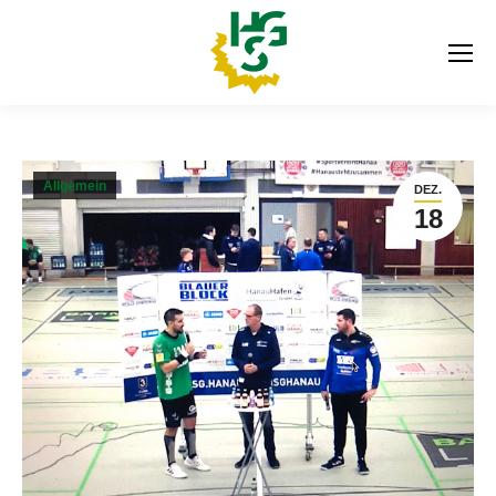
Allgemein
DEZ.
18