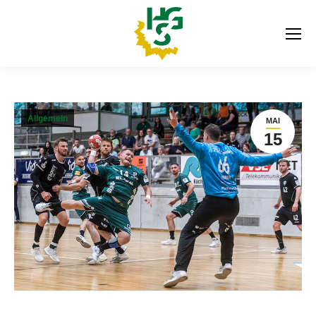
Allgemein
MAI
15