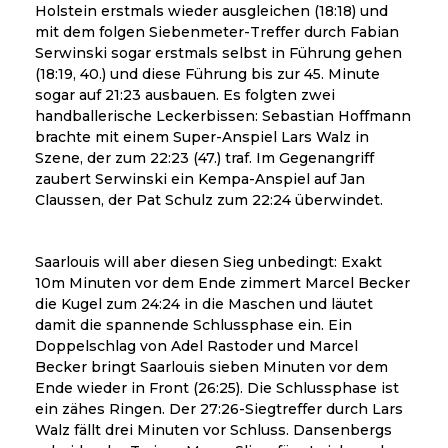
Holstein erstmals wieder ausgleichen (18:18) und
mit dem folgen Siebenmeter-Treffer durch Fabian
Serwinski sogar erstmals selbst in Führung gehen
(18:19, 40.) und diese Führung bis zur 45. Minute
sogar auf 21:23 ausbauen. Es folgten zwei
handballerische Leckerbissen: Sebastian Hoffmann
brachte mit einem Super-Anspiel Lars Walz in
Szene, der zum 22:23 (47.) traf. Im Gegenangriff
zaubert Serwinski ein Kempa-Anspiel auf Jan
Claussen, der Pat Schulz zum 22:24 überwindet.
Saarlouis will aber diesen Sieg unbedingt: Exakt
10m Minuten vor dem Ende zimmert Marcel Becker
die Kugel zum 24:24 in die Maschen und läutet
damit die spannende Schlussphase ein. Ein
Doppelschlag von Adel Rastoder und Marcel
Becker bringt Saarlouis sieben Minuten vor dem
Ende wieder in Front (26:25). Die Schlussphase ist
ein zähes Ringen. Der 27:26-Siegtreffer durch Lars
Walz fällt drei Minuten vor Schluss. Dansenbergs