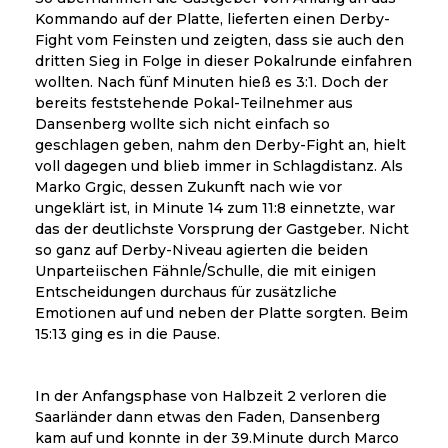
Kommando auf der Platte, lieferten einen Derby-
Fight vom Feinsten und zeigten, dass sie auch den
dritten Sieg in Folge in dieser Pokalrunde einfahren
wollten. Nach fünf Minuten hieß es 3:1. Doch der
bereits feststehende Pokal-Teilnehmer aus
Dansenberg wollte sich nicht einfach so
geschlagen geben, nahm den Derby-Fight an, hielt
voll dagegen und blieb immer in Schlagdistanz. Als
Marko Grgic, dessen Zukunft nach wie vor
ungeklärt ist, in Minute 14 zum 11:8 einnetzte, war
das der deutlichste Vorsprung der Gastgeber. Nicht
so ganz auf Derby-Niveau agierten die beiden
Unparteiischen Fähnle/Schulle, die mit einigen
Entscheidungen durchaus für zusätzliche
Emotionen auf und neben der Platte sorgten. Beim
15:13 ging es in die Pause.
In der Anfangsphase von Halbzeit 2 verloren die
Saarländer dann etwas den Faden, Dansenberg
kam auf und konnte in der 39.Minute durch Marco