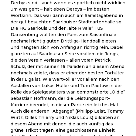
Derbys sind – auch wenn es sportlich nicht wirklich
um was geht – halt eben Derbys – im besten
Wortsinn. Das war dann auch am Samstagabend in
der gut besuchten Saarlouiser Stadtgartenhalle so.
Die HG Saarlouis und der „alte Rivale“ TuS
Dansenberg wollten den Fans zum Saisonfinale
nochmal richtig guten Drittliga-Handball bieten
und hängten sich von Anfang an richtig rein. Dabei
glänzten auf Saarlouiser Seite vorallem die Jungs,
die den Verein verlassen – allen voran Patrick
Schulz, der mit seinen 16 Paraden an diesem Abend
nochmals zeigte, dass er einer der besten Torhüter
in der Liga ist. Wie wertvoll er vor allem nach den
Ausfällen von Lukas Hüller und Tom Paetow in der
Rolle des Spielgestalters war, demonstrierte „Oldie“
Sebastian Hoffmann, der die Leistungssport-
Karriere beendet, in dieser Partie ein letztes Mal.
Auch die anderen „Abgänge“ (Philipp Leist, Tommy
Wirtz, Gilles Thierry und Niklas Louis) bildeten an
diesem Abend mit denen, die auch künftig das
grüne Trikot tragen, eine geschlossene Einheit.