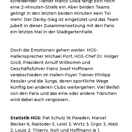
scheidender Trainer Marco Sliwa fängt sich noch
eine 2-Minuten-Strafe ein. Aber beiden Teams
gelingt in den letzten beiden Minuten kein Tor
mehr. Der Derby-Sieg ist eingetütet und das Team
jubelt in dieser Zusammensetzung mit den Fans
ein letztes Mal in der Stadtgartenhalle.
Doch die Emotionen gehen weiter: HGS-
Hallensprecher Michael Port, HGS-Chef Dr. Holger
Groß, Präsident Arnulf Willkomm und
Geschäftsführer Franz Josef Hoffmann
verabschieden im Hallen-Foyer Trainer Philipp
Kessler und die Jungs, deren sportliche Wege
künftig bei anderen Clubs weitergehen. Viel Beifall
von den Fans und das eine oder andere Tränchen
wird dabei auch vergossen…
Statistik HGS:
Pat Schulz 16 Paraden, Marcel
Becker 6, Rastoder 5, Leist 3, Wirtz 3, Grgic 3, Walz
2, Louis 2, Thierry, Noh und Hoffmann je 1.