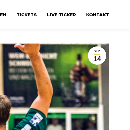
EN
TICKETS
LIVE-TICKER
KONTAKT
SEP.
14