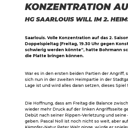
KONZENTRATION AU
HG SAARLOUIS WILL IM 2. HEI
Saarlouis. Volle Konzentration auf das 2. Sais
Doppelspieltag (Freitag, 19.30 Uhr gegen Kon
schwierig werden könnte“, hatte Bohrmann sch
die Platte bringen können.
War es in den ersten beiden Partien der Angriff, 
sich nun in der zweiten Heimpartie in der Stadtg
Lage ist und wird alles daran setzen, dieses Spi
Die Hoffnung, dass am Freitag die Balance zwisch
wieder mehr Druck auf der linken Angriffsseite 
Debüt nach seiner Rippen-Verletzung und seine 4
geben. Pascal Noll ist noch nicht so weit, aber
Kämpfer-Natur Peter Walz ginge, würde er spielen