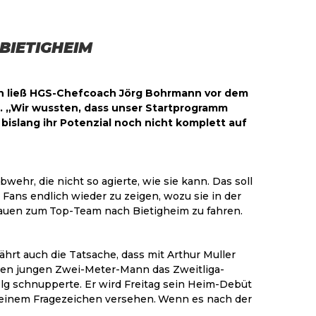
 BIETIGHEIM
aran ließ HGS-Chefcoach Jörg Bohrmann vor dem
. „Wir wussten, dass unser Startprogramm
slang ihr Potenzial noch nicht komplett auf
wehr, die nicht so agierte, wie sie kann. Das soll
 Fans endlich wieder zu zeigen, wozu sie in der
trauen zum Top-Team nach Bietigheim zu fahren.
hrt auch die Tatsache, dass mit Arthur Muller
r den jungen Zwei-Meter-Mann das Zweitliga-
lg schnupperte. Er wird Freitag sein Heim-Debüt
it einem Fragezeichen versehen. Wenn es nach der