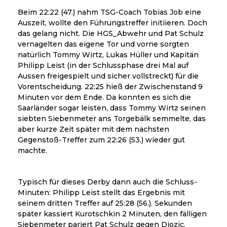
Beim 22:22 (47.) nahm TSG-Coach Tobias Job eine
Auszeit, wollte den Führungstreffer initiieren. Doch
das gelang nicht. Die HGS_Abwehr und Pat Schulz
vernagelten das eigene Tor und vorne sorgten
natürlich Tommy Wirtz, Lukas Hüller und Kapitän
Philipp Leist (in der Schlussphase drei Mal auf
Aussen freigespielt und sicher vollstreckt) für die
Vorentscheidung. 22:25 hieß der Zwischenstand 9
Minuten vor dem Ende. Da konnten es sich die
Saarländer sogar leisten, dass Tommy Wirtz seinen
siebten Siebenmeter ans Torgebälk semmelte, das
aber kurze Zeit später mit dem nächsten
Gegenstoß-Treffer zum 22:26 (53.) wieder gut
machte.
Typisch für dieses Derby dann auch die Schluss-
Minuten: Philipp Leist stellt das Ergebnis mit
seinem dritten Treffer auf 25:28 (56.). Sekunden
später kassiert Kurotschkin 2 Minuten, den fälligen
Siebenmeter pariert Pat Schulz gegen Djozic.