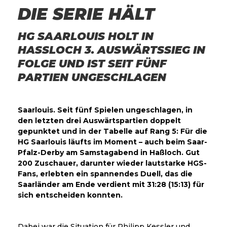
DIE SERIE HÄLT
HG SAARLOUIS HOLT IN
HASSLOCH 3. AUSWÄRTSSIEG IN F
OLGE UND IST SEIT FÜNF P
ARTIEN UNGESCHLAGEN
Saarlouis. Seit fünf Spielen ungeschlagen, in
den letzten drei Auswärtspartien doppelt
gepunktet und in der Tabelle auf Rang 5: Für die
HG Saarlouis läufts im Moment – auch beim Saar-
Pfalz-Derby am Samstagabend in Haßloch. Gut
200 Zuschauer, darunter wieder lautstarke HGS-
Fans, erlebten ein spannendes Duell, das die
Saarländer am Ende verdient mit 31:28 (15:13) für
sich entscheiden konnten.
Dabei war die Situation für Philipp Kessler und