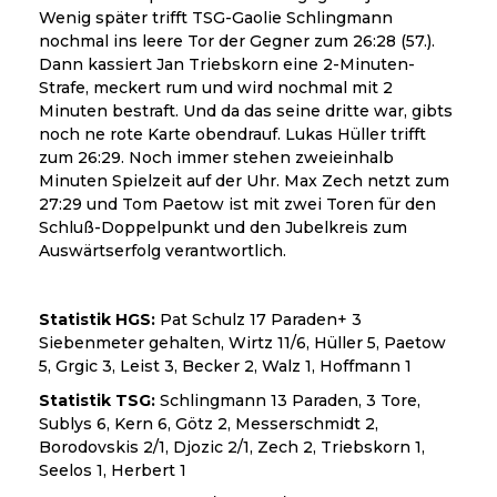
Wenig später trifft TSG-Gaolie Schlingmann
nochmal ins leere Tor der Gegner zum 26:28 (57.).
Dann kassiert Jan Triebskorn eine 2-Minuten-
Strafe, meckert rum und wird nochmal mit 2
Minuten bestraft. Und da das seine dritte war, gibts
noch ne rote Karte obendrauf. Lukas Hüller trifft
zum 26:29. Noch immer stehen zweieinhalb
Minuten Spielzeit auf der Uhr. Max Zech netzt zum
27:29 und Tom Paetow ist mit zwei Toren für den
Schluß-Doppelpunkt und den Jubelkreis zum
Auswärtserfolg verantwortlich.
Statistik HGS:
Pat Schulz 17 Paraden+ 3
Siebenmeter gehalten, Wirtz 11/6, Hüller 5, Paetow
5, Grgic 3, Leist 3, Becker 2, Walz 1, Hoffmann 1
Statistik TSG:
Schlingmann 13 Paraden, 3 Tore,
Sublys 6, Kern 6, Götz 2, Messerschmidt 2,
Borodovskis 2/1, Djozic 2/1, Zech 2, Triebskorn 1,
Seelos 1, Herbert 1