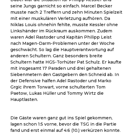
seine Jungs garnicht so einfach. Marcel Becker
musste nach 2 Treffern und zehn Minuten Spielzeit
mit einer muskulären Verletzung aufhören. Da
Niklas Louis ohnehin fehlte, musste Kessler ohne
Linkshänder im Rückraum auskommen. Zudem
waren Adel Rastoder und Kapitän Philipp Leist
nach Magen-Darm-Problemen unter der Woche
geschwächt. So lag die Hauptverantwortung auf
anderen Schultern. Ganz besonders breite
Schultern hatte HGS-Torhüter Pat Schulz. Er kaufte
mit insgesamt 17 Paraden und drei gehaltenen
Siebenmetern den Gastgebern den Schneid ab. In
der Defensive halfen Adel Rastoder und Marko
Grgic ihrem Torwart, vorne schulterten Tom
Paetow, Lukas Hüller und Tommy Wirtz die
Hauptlasten.
Die Gäste waren ganz gut ins Spiel gekommen,
lagen schon 1:5 vorne, bevor die TSG in die Partie
fand und erst einmal auf 4:6 (10.) verkürzen konnte.