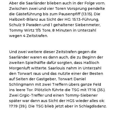
Aber die Saarländer blieben auch in der Folge vorn.
Zwischen zwei und vier Toren Vorsprung pendelte
die Gästeführung bis zum Pausenpfiff (13:15). Die
Halbzeit-Bilanz aus Sicht der HG: 15:13-Führung,
Schulz 9 Paraden und 1 gehaltener Siebenmeter,
Tommy Wirtz 7/5 Tore, 8 Minuten in Unterzahl
wegen 4 Zeitstrafen.
Und zwei weitere dieser Zeitstrafen gegen die
Saarländer waren es dann auch, die zu Beginn der
zweiten Spielhälfte dafür sorgten, dass Haßloch
Morgenluft witterte. Saarlouis nahm in Unterzahl
den Torwart raus und das nutzte einer der Besten
auf Seiten der Gastgeber, Torwart Daniel
Schlingmann mit zwei Treffern übers ganze Feld
ins leere Tor. Plötzlich führte die TSG mit 17:16 (35.).
Zwei Grgic-Treffer und einen Tommy-Siebener
später war dann aus Sicht der HGS wieder alles ok:
17:19 (39.). Die TSG blieb jetzt aber in Schlagdisdanz.