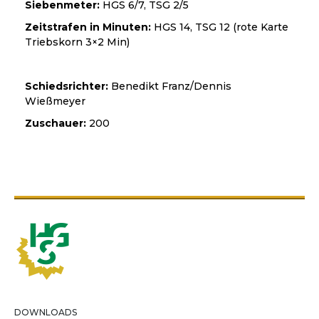
Siebenmeter:
HGS 6/7, TSG 2/5
Zeitstrafen in Minuten:
HGS 14, TSG 12 (rote Karte
Triebskorn 3×2 Min)
Schiedsrichter:
Benedikt Franz/Dennis
Wießmeyer
Zuschauer:
200
DOWNLOADS