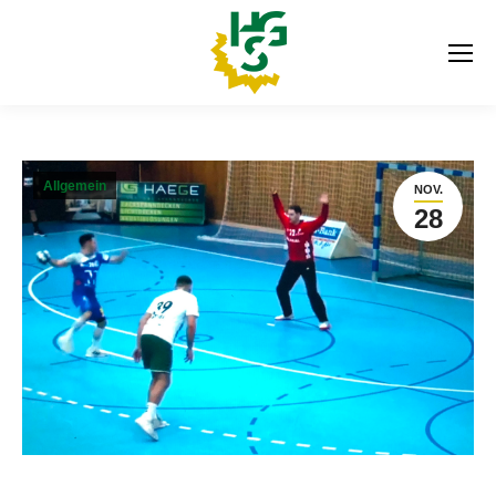
Allgemein
NOV.
28