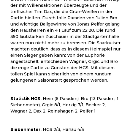
der mit Willensaktionen überzeugte und der
treffsicher Tim Dax, die die Grün-Weißen in der
Partie hielten. Durch tolle Paraden von Julien Bro
und wichtige Ballgewinne von Jonas Peifer gelang
den Hausherren ein 4:1 Lauf zum 22:20. Die rund
350 lautstarken Zuschauer in der Stadtgartenhalle
waren nun nicht mehr zu bremsen. Die Saarlouiser
machten deutlich, dass es in diesem Heimspiel nur
einen Sieger geben kann: Von der Euphorie
angestachelt, entschieden Wagner, Grgic und Bro
die enge Partie zu Gunsten der HGS. Mit diesem
tollen Spiel kann sicherlich von einem rundum
gelungenen Saisonstart gesprochen werden.
Statistik HGS:
Hein (6 Paraden), Bro (13 Paraden, 1
Siebenmeter), Grgic 8/1, Herzig 7/1, Becker 2,
Wagner 2, Dax 2, Reinshagen 2, Peifer 1
Siebenmeter:
HGS 2/3, Hanau 4/5