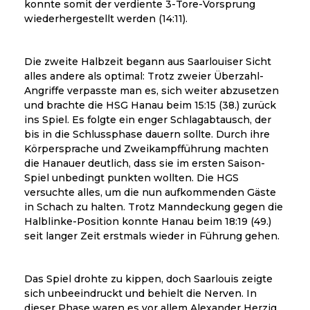
konnte somit der verdiente 3-Tore-Vorsprung
wiederhergestellt werden (14:11).
Die zweite Halbzeit begann aus Saarlouiser Sicht
alles andere als optimal: Trotz zweier Überzahl-
Angriffe verpasste man es, sich weiter abzusetzen
und brachte die HSG Hanau beim 15:15 (38.) zurück
ins Spiel. Es folgte ein enger Schlagabtausch, der
bis in die Schlussphase dauern sollte. Durch ihre
Körpersprache und Zweikampfführung machten
die Hanauer deutlich, dass sie im ersten Saison-
Spiel unbedingt punkten wollten. Die HGS
versuchte alles, um die nun aufkommenden Gäste
in Schach zu halten. Trotz Manndeckung gegen die
Halblinke-Position konnte Hanau beim 18:19 (49.)
seit langer Zeit erstmals wieder in Führung gehen.
Das Spiel drohte zu kippen, doch Saarlouis zeigte
sich unbeeindruckt und behielt die Nerven. In
dieser Phase waren es vor allem Alexander Herzig,