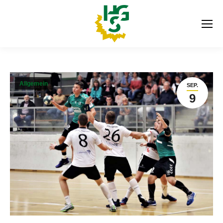
Allgemein
SEP.
9