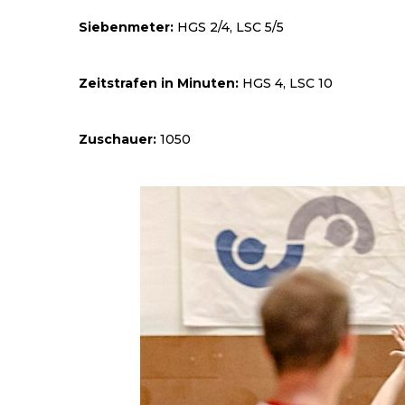
Siebenmeter:
HGS 2/4, LSC 5/5
Zeitstrafen in Minuten:
HGS 4, LSC 10
Zuschauer:
1050