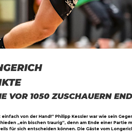
NGERICH
NKTE
VOR 1050 ZUSCHAUERN ENDET 
nz einfach von der Hand!“ Philipp Kessler war wie sein Ge
ieden „ein bischen traurig“, denn am Ende einer Partie 
eils für sich entscheiden können. Die Gäste vom Longeric