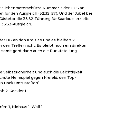
er, Siebenmeterschütze Nummer 3 der HGS an
für den Ausgleich (32:32, 57.). Und der Jubel bei
ästetor die 33:32-Führung für Saarlouis erzielte.
 33:33-Ausgleich.
der HG an den Kreis ab und es bleiben 25
den Treffer nicht. Es bleibt noch ein direkter
 somit geht dann auch die Punkteteilung
e Selbstsicherheit und auch die Leichtigkeit
hste Heimspiel gegen Krefeld, den Top-
den Bock umzustoßen“.
oh 2, Kockler 1
fen 1, Niehaus 1, Wolf 1