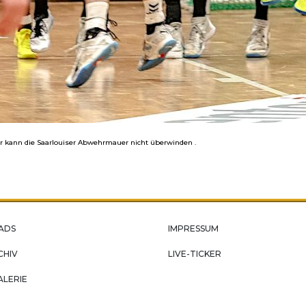
per kann die Saarlouiser Abwehrmauer nicht überwinden .
ADS
IMPRESSUM
CHIV
LIVE-TICKER
ALERIE