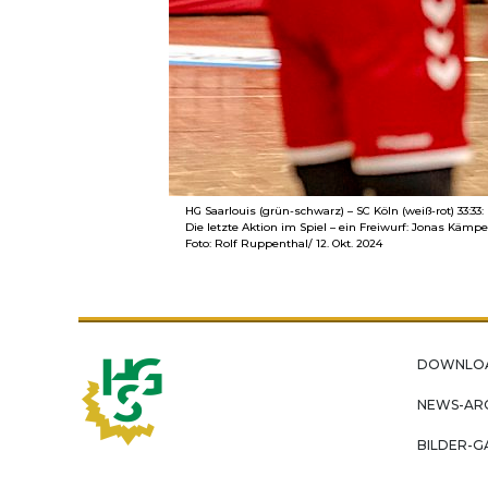
HG Saarlouis (grün-schwarz) – SC Köln (weiß-rot) 33:33:
Die letzte Aktion im Spiel – ein Freiwurf: Jonas Käm
Foto: Rolf Ruppenthal/ 12. Okt. 2024
DOWNLO
NEWS-AR
BILDER-G