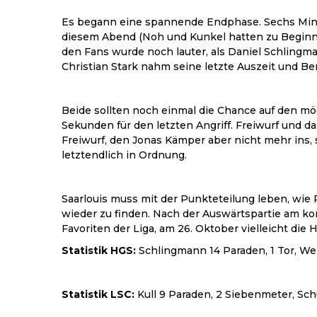
Es begann eine spannende Endphase. Sechs Minu
diesem Abend (Noh und Kunkel hatten zu Beginn de
den Fans wurde noch lauter, als Daniel Schlingman
Christian Stark nahm seine letzte Auszeit und B
Beide sollten noch einmal die Chance auf den mö
Sekunden für den letzten Angriff. Freiwurf und da
Freiwurf, den Jonas Kämper aber nicht mehr ins
letztendlich in Ordnung.
Saarlouis muss mit der Punkteteilung leben, wie P
wieder zu finden. Nach der Auswärtspartie am 
Favoriten der Liga, am 26. Oktober vielleicht d
Statistik HGS:
Schlingmann 14 Paraden, 1 Tor, Weiß
Statistik LSC:
Kull 9 Paraden, 2 Siebenmeter, Schul