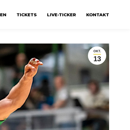
EN
TICKETS
LIVE-TICKER
KONTAKT
OKT.
13