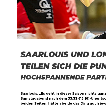
SAARLOUIS UND LO
TEILEN SICH DIE PU
HOCHSPANNENDE PARTIE 
Saarlouis. „Es geht in dieser Saison nichts ga
Samstagabend nach dem 33:33-(15:16)-Unentsch
beiden Seiten, hätten beide das Ding auch jew