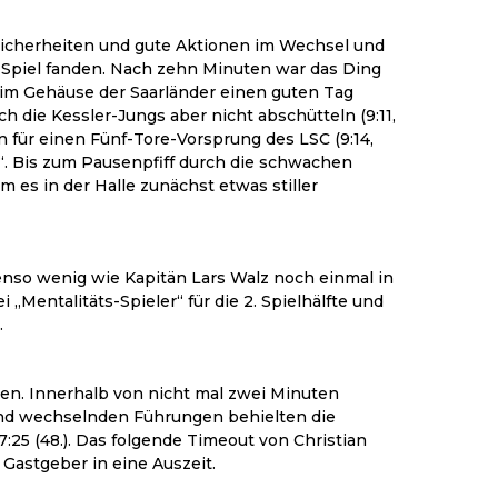
Unsicherheiten und gute Aktionen im Wechsel und
s Spiel fanden. Nach zehn Minuten war das Ding
n im Gehäuse der Saarländer einen guten Tag
h die Kessler-Jungs aber nicht abschütteln (9:11,
n für einen Fünf-Tore-Vorsprung des LSC (9:14,
e“. Bis zum Pausenpfiff durch die schwachen
es in der Halle zunächst etwas stiller
enso wenig wie Kapitän Lars Walz noch einmal in
„Mentalitäts-Spieler“ für die 2. Spielhälfte und
.
en. Innerhalb von nicht mal zwei Minuten
 und wechselnden Führungen behielten die
7:25 (48.). Das folgende Timeout von Christian
 Gastgeber in eine Auszeit.