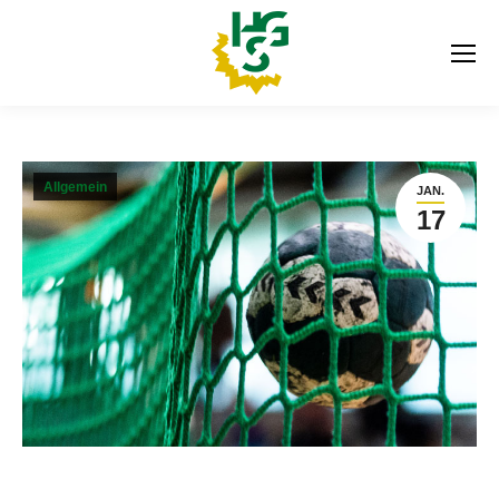
Allgemein
JAN.
17