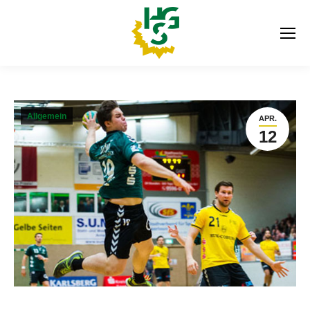
Allgemein
APR.
12