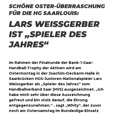
SCHÖNE OSTER-ÜBERRASCHUNG
FÜR DIE HG SAARLOUIS:
LARS WEISSGERBER
IST „SPIELER DES
JAHRES“
Im Rahmen der Finalrunde der Bank-1-Saar-
Handball-Trophy der Aktiven wird am
Ostermontag in der Joachim-Deckarm-Halle in
Saarbrücken HGS-Junioren-Nationalspieler Lars
Weissgerber als „Spieler des Jahres“ vom
Handballverband Saar (HVS) ausgezeichnet. „Ich
habe mich sehr über diese Auszeichnung
gefreut und bin stolz darauf, die Ehrung
entgegenzunehmen.“ , sagt „Whity“, der zuvor
noch am Ostersamstag im Bundesliga-Einsatz